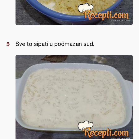
Sve to sipati u podmazan sud.