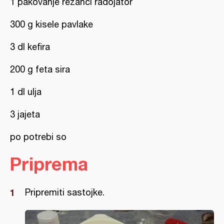
1 pakovanje rezanci radojator
300 g kisele pavlake
3 dl kefira
200 g feta sira
1 dl ulja
3 jajeta
po potrebi so
Priprema
Pripremiti sastojke.