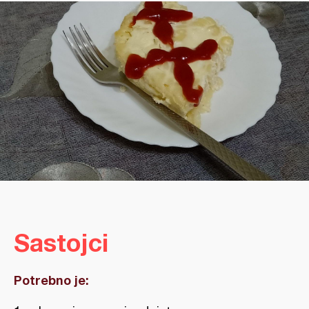
Sastojci
Potrebno je: