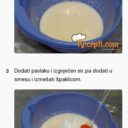
Dodati pavlaku i izgnječen sir, pa dodati u
smesu i izmešati špaklicom.