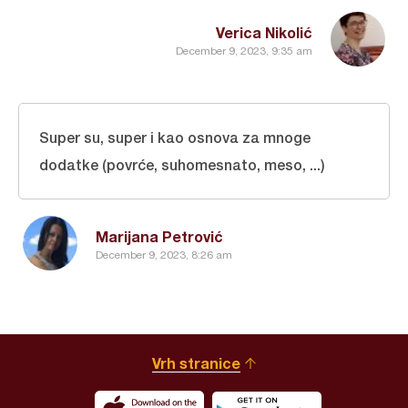
Verica Nikolić
December 9, 2023, 9:35 am
Super su, super i kao osnova za mnoge
dodatke (povrće, suhomesnato, meso, ...)
Marijana Petrović
December 9, 2023, 8:26 am
Vrh stranice