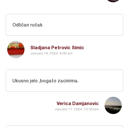
Odličan ručak
Sladjana Petrovic Simic
January 18, 2024, 8:00 am
Ukusno jelo ,bogato zacinima.
Verica Damjanovic
January 17, 2024, 10:30 pm