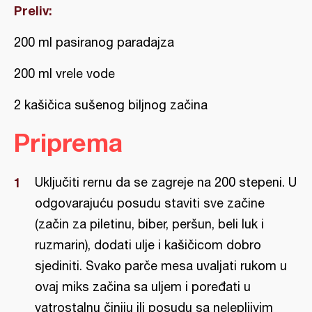
Preliv:
200 ml pasiranog paradajza
200 ml vrele vode
2 kašičica sušenog biljnog začina
Priprema
Uključiti rernu da se zagreje na 200 stepeni. U
odgovarajuću posudu staviti sve začine
(začin za piletinu, biber, peršun, beli luk i
ruzmarin), dodati ulje i kašičicom dobro
sjediniti. Svako parče mesa uvaljati rukom u
ovaj miks začina sa uljem i poređati u
vatrostalnu činiju ili posudu sa nelepljivim