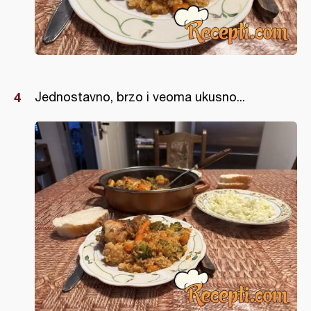
Jednostavno, brzo i veoma ukusno...