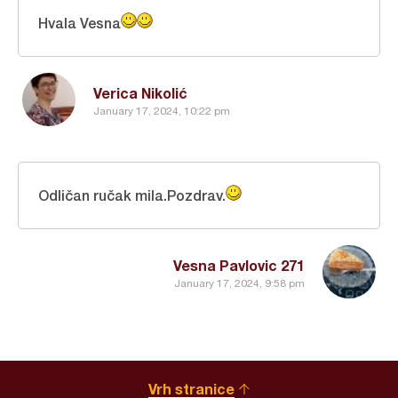
Hvala Vesna
Verica Nikolić
January 17, 2024, 10:22 pm
Odličan ručak mila.Pozdrav.
Vesna Pavlovic 271
January 17, 2024, 9:58 pm
Vrh stranice