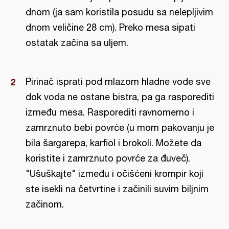
dnom (ja sam koristila posudu sa nelepljivim
dnom veličine 28 cm). Preko mesa sipati
ostatak začina sa uljem.
Pirinač isprati pod mlazom hladne vode sve
dok voda ne ostane bistra, pa ga rasporediti
između mesa. Rasporediti ravnomerno i
zamrznuto bebi povrće (u mom pakovanju je
bila šargarepa, karfiol i brokoli. Možete da
koristite i zamrznuto povrće za đuveč).
"Ušuškajte" između i očišćeni krompir koji
ste isekli na četvrtine i začinili suvim biljnim
začinom.