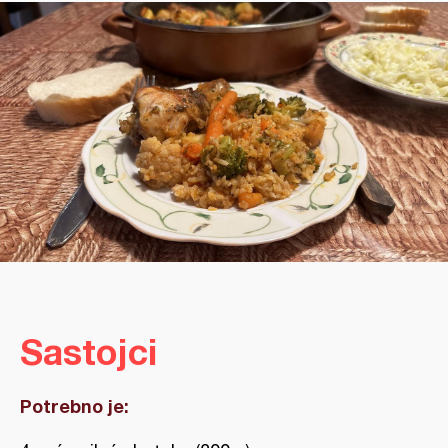
Sastojci
Potrebno je: