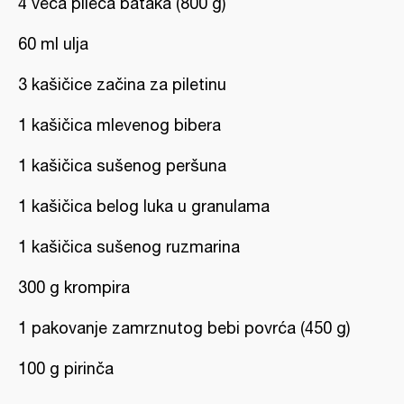
4 veća pileća bataka (800 g)
60 ml ulja
3 kašičice začina za piletinu
1 kašičica mlevenog bibera
1 kašičica sušenog peršuna
1 kašičica belog luka u granulama
1 kašičica sušenog ruzmarina
300 g krompira
1 pakovanje zamrznutog bebi povrća (450 g)
100 g pirinča