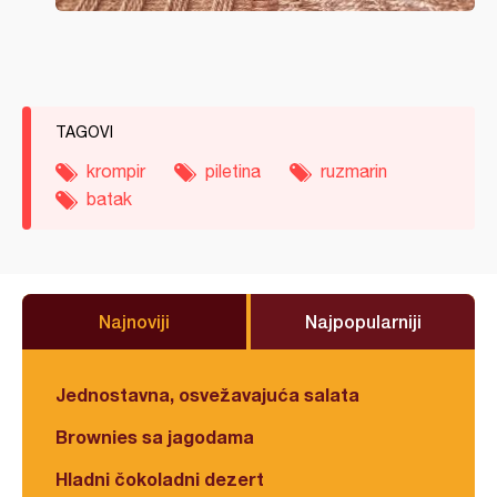
TAGOVI
krompir
piletina
ruzmarin
batak
Najnoviji
Najpopularniji
Jednostavna, osvežavajuća salata
Brownies sa jagodama
Hladni čokoladni dezert