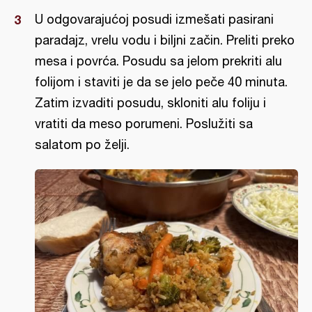
U odgovarajućoj posudi izmešati pasirani
paradajz, vrelu vodu i biljni začin. Preliti preko
mesa i povrća. Posudu sa jelom prekriti alu
folijom i staviti je da se jelo peče 40 minuta.
Zatim izvaditi posudu, skloniti alu foliju i
vratiti da meso porumeni. Poslužiti sa
salatom po želji.