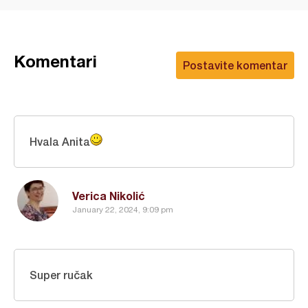
Komentari
Postavite komentar
Hvala Anita
Verica Nikolić
January 22, 2024, 9:09 pm
Super ručak