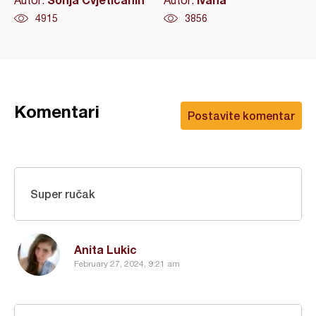
Autor:
Autor:
4915
3856
Komentari
Postavite komentar
Super ručak
Anita Lukic
February 27, 2024, 9:21 am