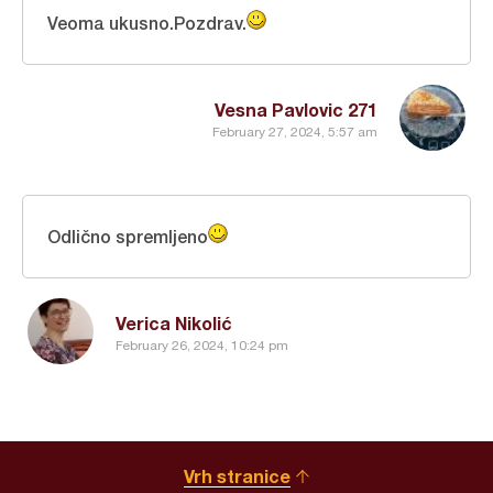
Veoma ukusno.Pozdrav.
Vesna Pavlovic 271
February 27, 2024, 5:57 am
Odlično spremljeno
Verica Nikolić
February 26, 2024, 10:24 pm
Vrh stranice