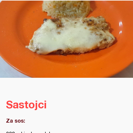
Sastojci
Za sos: