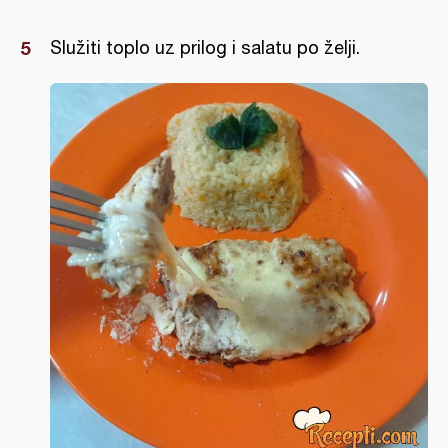
Služiti toplo uz prilog i salatu po želji.