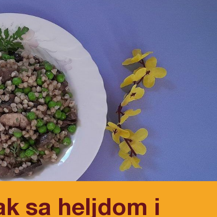
ak sa heljdom i