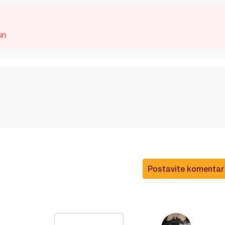
un
Postavite komentar