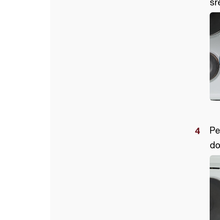
sr
Pe
do