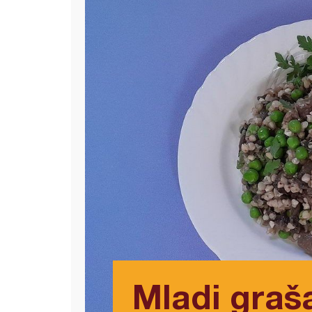
Mladi graš