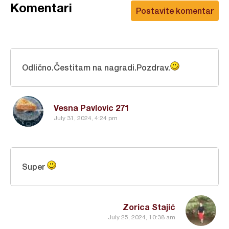
Komentari
Postavite komentar
Odlično.Čestitam na nagradi.Pozdrav.
Vesna Pavlovic 271
July 31, 2024, 4:24 pm
Super
Zorica Stajić
July 25, 2024, 10:38 am