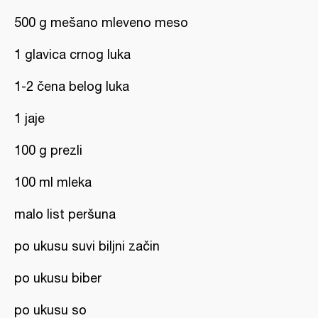
500 g mešano mleveno meso
1 glavica crnog luka
1-2 čena belog luka
1 jaje
100 g prezli
100 ml mleka
malo list peršuna
po ukusu suvi biljni začin
po ukusu biber
po ukusu so