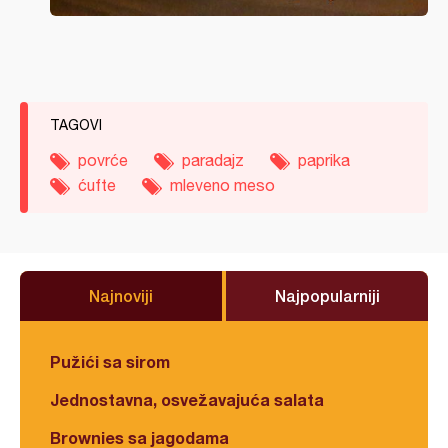
TAGOVI
povrće
paradajz
paprika
ćufte
mleveno meso
Najnoviji
Najpopularniji
Pužići sa sirom
Jednostavna, osvežavajuća salata
Brownies sa jagodama