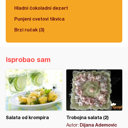
Hladni čokoladni dezert
Punjeni cvetovi tikvica
Brzi ručak (3)
Isprobao sam
Salata od krompira
Trobojna salata (2)
Dijana Ademovic
Autor: