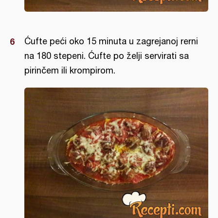
Ćufte peći oko 15 minuta u zagrejanoj rerni
na 180 stepeni. Ćufte po želji servirati sa
pirinčem ili krompirom.