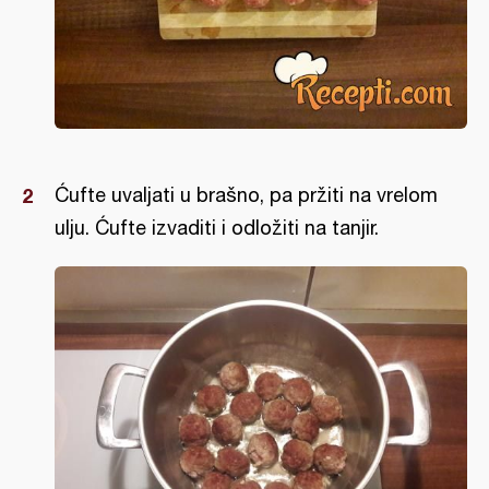
Ćufte uvaljati u brašno, pa pržiti na vrelom
ulju. Ćufte izvaditi i odložiti na tanjir.