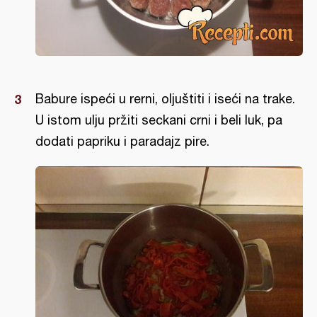
Babure ispeći u rerni, oljuštiti i iseći na trake.
U istom ulju pržiti seckani crni i beli luk, pa
dodati papriku i paradajz pire.