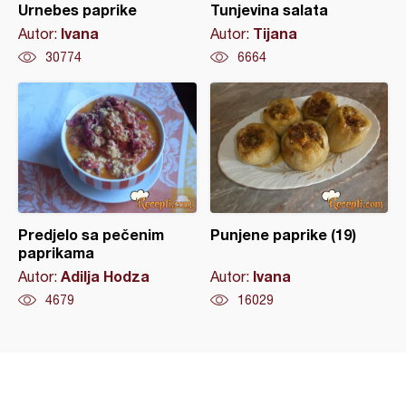
Urnebes paprike
Tunjevina salata
Ivana
Tijana
Autor:
Autor:
30774
6664
Predjelo sa pečenim
Punjene paprike (19)
paprikama
Adilja Hodza
Ivana
Autor:
Autor:
4679
16029