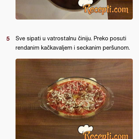
Sve sipati u vatrostalnu činiju. Preko posuti
rendanim kačkavaljem i seckanim peršunom.