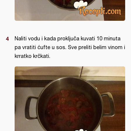
Naliti vodu i kada proključa kuvati 10 minuta
pa vratiti ćufte u sos. Sve preliti belim vinom i
krratko krčkati.