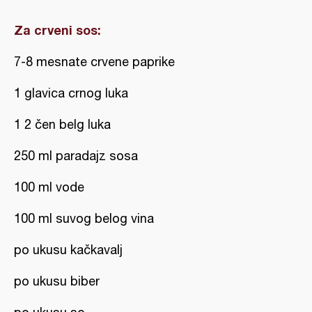
Za crveni sos:
7-8 mesnate crvene paprike
1 glavica crnog luka
1 2 čen belg luka
250 ml paradajz sosa
100 ml vode
100 ml suvog belog vina
po ukusu kačkavalj
po ukusu biber