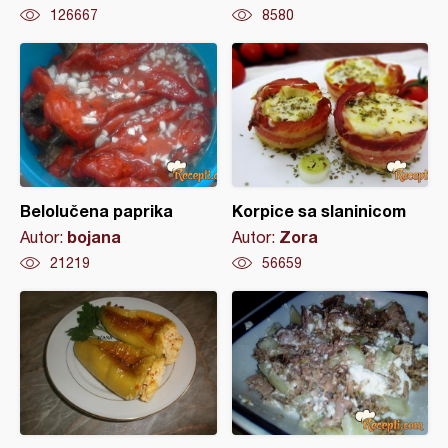
126667
8580
Belolučena paprika
Korpice sa slaninicom
bojana
Zora
Autor:
Autor:
21219
56659