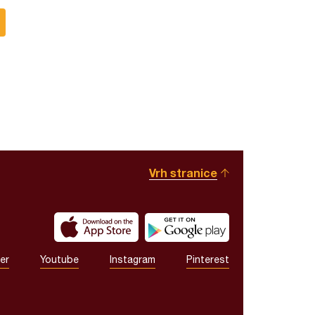
Vrh stranice
er
Youtube
Instagram
Pinterest