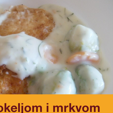
rokeljom i mrkvom