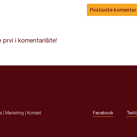
Postavite komentar
 prvi i komentarišite!
ja
|
Marketing
|
Kontakt
Facebook
Twitt