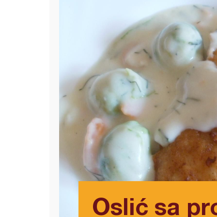
Oslić sa p