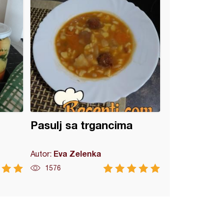
Pasulj sa trgancima
Eva Zelenka
Autor:
1576