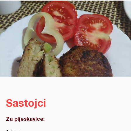
Sastojci
Za pljeskavice: