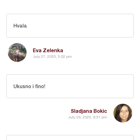
Hvala
Eva Zelenka
July 27, 2025, 5:02 pm
Ukusno i fino!
Sladjana Bokic
July 26, 2025, 8:51 pm