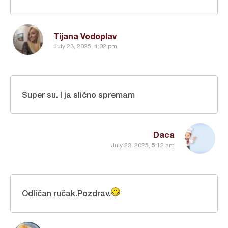
Tijana Vodoplav
July 23, 2025, 4:02 pm
Super su. I ja slično spremam
Daca
July 23, 2025, 5:12 am
Odličan ručak.Pozdrav.