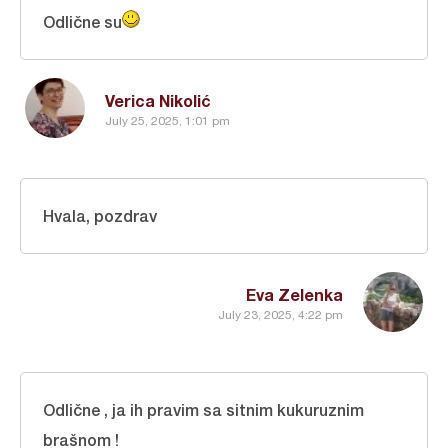
Odlične su
Verica Nikolić
July 25, 2025, 1:01 pm
Hvala, pozdrav
Eva Zelenka
July 23, 2025, 4:22 pm
Odlične , ja ih pravim sa sitnim kukuruznim
brašnom !