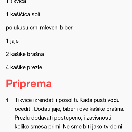
1 tikvica
1 kašičica soli
po ukusu crni mleveni biber
1 jaje
2 kašike brašna
4 kašike prezle
Priprema
Tikvice izrendati i posoliti. Kada pusti vodu
ocediti. Dodati jaje, biber i dve kašike brašna.
Prezlu dodavati postepeno, i zavisnosti
koliko smesa primi. Ne sme biti jako tvrdo ni