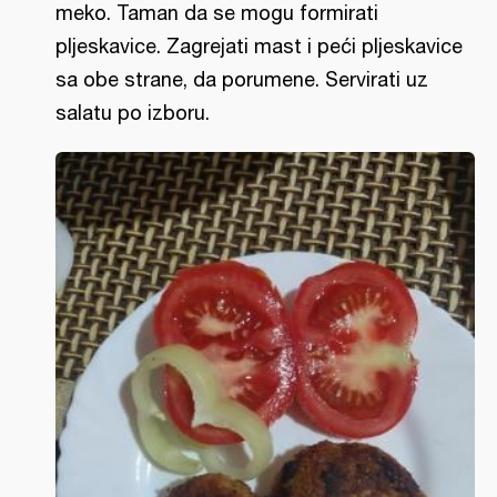
meko. Taman da se mogu formirati
pljeskavice. Zagrejati mast i peći pljeskavice
sa obe strane, da porumene. Servirati uz
salatu po izboru.