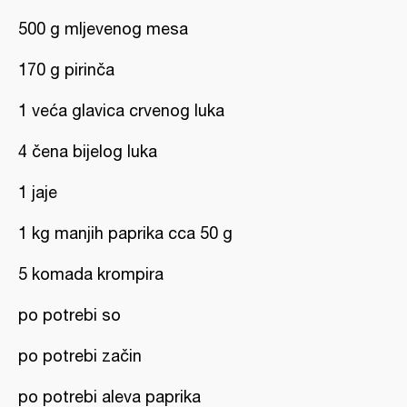
500 g mljevenog mesa
170 g pirinča
1 veća glavica crvenog luka
4 čena bijelog luka
1 jaje
1 kg manjih paprika cca 50 g
5 komada krompira
po potrebi so
po potrebi začin
po potrebi aleva paprika