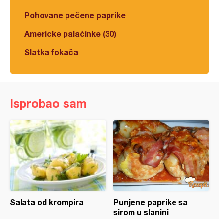
Pohovane pečene paprike
Americke palačinke (30)
Slatka fokača
Isprobao sam
Salata od krompira
Punjene paprike sa
sirom u slanini