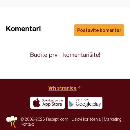
Komentari
Postavite komentar
Budite prvi i komentarišite!
Vrh stranice
© 2009-2026 Recepti.com |
Uslovi korišćenja
|
Marketing
|
Kontakt