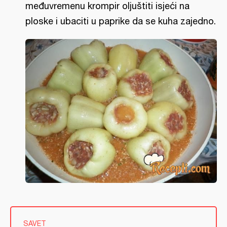
međuvremenu krompir oljuštiti isjeći na
ploske i ubaciti u paprike da se kuha zajedno.
SAVET