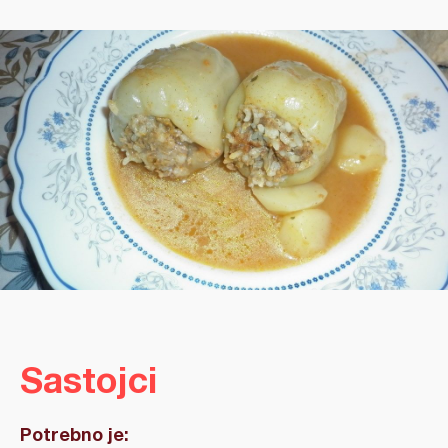
Sastojci
Potrebno je: