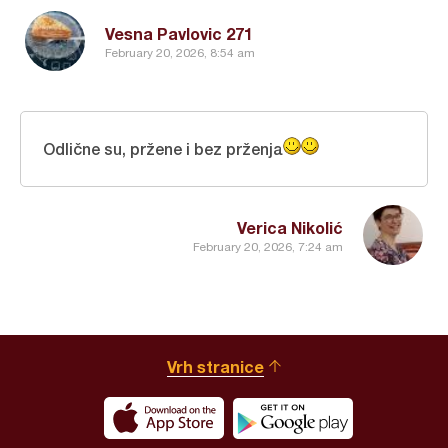
Vesna Pavlovic 271
February 20, 2026, 8:54 am
Odlične su, pržene i bez prženja
Verica Nikolić
February 20, 2026, 7:24 am
Vrh stranice