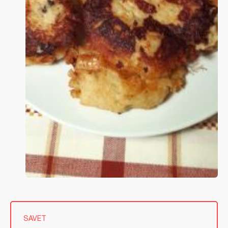
SAVET