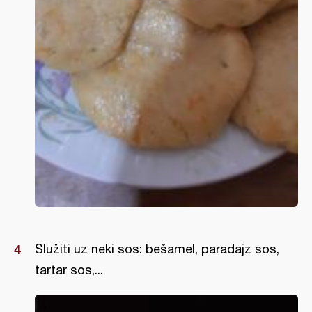
Služiti uz neki sos: bešamel, paradajz sos,
tartar sos,...