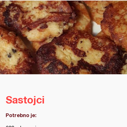
Sastojci
Potrebno je: