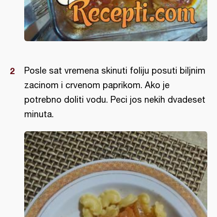
Posle sat vremena skinuti foliju posuti biljnim
zacinom i crvenom paprikom. Ako je
potrebno doliti vodu. Peci jos nekih dvadeset
minuta.