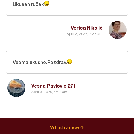
Ukusan ručak
Verica Nikolić
April 3, 2026, 7:38 am
Veoma ukusno.Pozdrav.
Vesna Pavlovic 271
April 3, 2026, 4:47 am
Vrh stranice