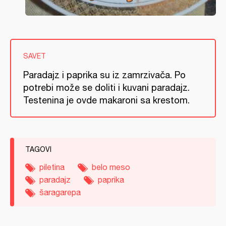
SAVET
Paradajz i paprika su iz zamrzivača. Po
potrebi može se doliti i kuvani paradajz.
Testenina je ovde makaroni sa krestom.
TAGOVI
piletina
belo meso
paradajz
paprika
šaragarepa