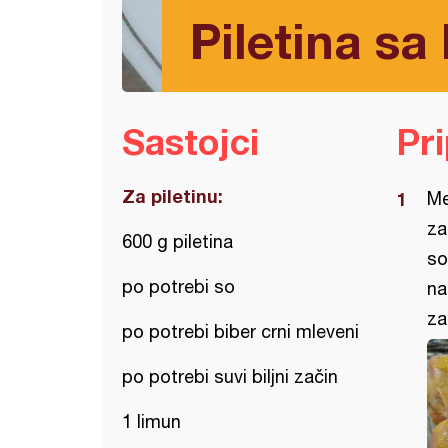
Piletina s
Sastojci
Pr
Za piletinu:
Me
za
600 g piletina
so
po potrebi so
na
za
po potrebi biber crni mleveni
po potrebi suvi biljni začin
1 limun