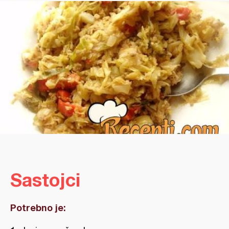
Sastojci
Potrebno je: