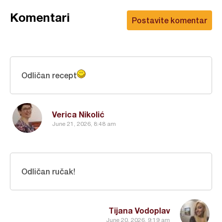
Komentari
Postavite komentar
Odličan recept
Verica Nikolić
June 21, 2026, 8:48 am
Odličan ručak!
Tijana Vodoplav
June 20, 2026, 9:19 am