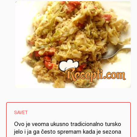
SAVET
Ovo je veoma ukusno tradicionalno tursko
jelo i ja ga često spremam kada je sezona