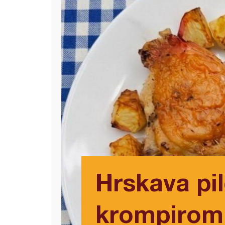
Hrskava pil
krompirom i