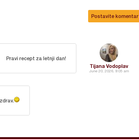
Postavite komentar
Pravi recept za letnji dan!
Tijana Vodoplav
June 20, 2026, 9:05 am
zdrav.