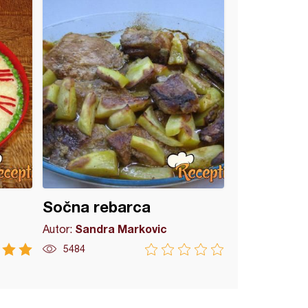
Sočna rebarca
Sandra Markovic
Autor:
5484