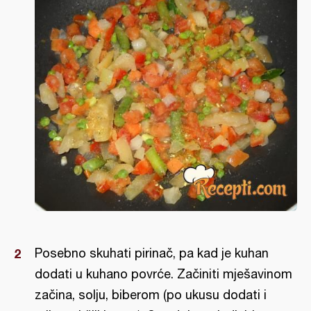
Posebno skuhati pirinač, pa kad je kuhan
dodati u kuhano povrće. Začiniti mješavinom
začina, solju, biberom (po ukusu dodati i