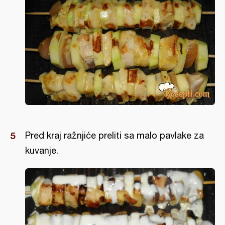
Pred kraj ražnjiće preliti sa malo pavlake za
kuvanje.