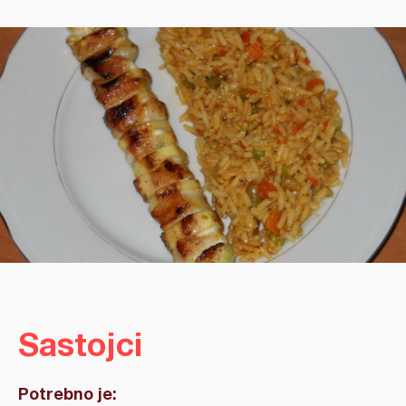
Sastojci
Potrebno je: