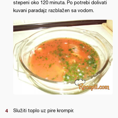
stepeni oko 120 minuta. Po potrebi dolivati
kuvani paradajz razblažen sa vodom.
Služiti toplo uz pire krompir.