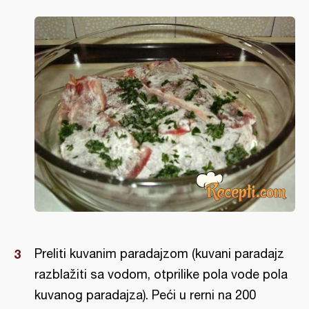
Preliti kuvanim paradajzom (kuvani paradajz
razblažiti sa vodom, otprilike pola vode pola
kuvanog paradajza). Peći u rerni na 200