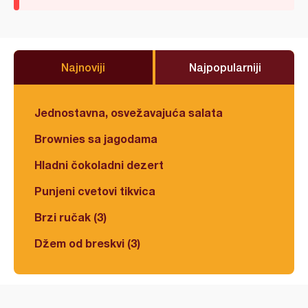
Najnoviji
Najpopularniji
Jednostavna, osvežavajuća salata
Brownies sa jagodama
Hladni čokoladni dezert
Punjeni cvetovi tikvica
Brzi ručak (3)
Džem od breskvi (3)