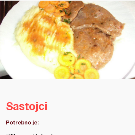
Sastojci
Potrebno je: