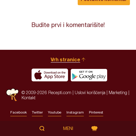
Budite prvi i komentarišite!
Vrh stranice
© 2009-2026 Recepti.com |
Uslovi korišćenja
|
Marketing
|
Kontakt
Facebook
Twitter
Youtube
Instagram
Pinterest
Site by:
HALO