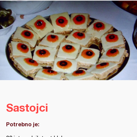
Sastojci
Potrebno je: