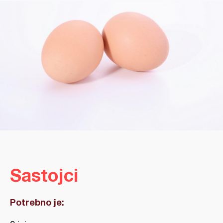
Sastojci
Potrebno je: