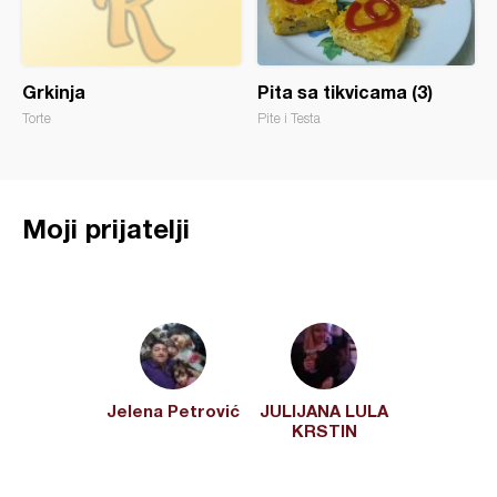
Grkinja
Pita sa tikvicama (3)
Torte
Pite i Testa
Moji prijatelji
Jelena Petrović
JULIJANA LULA
KRSTIN