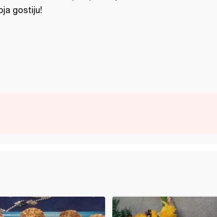
oja gostiju!