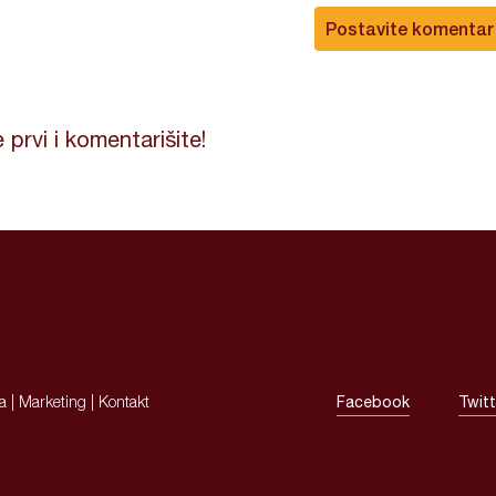
Postavite komentar
 prvi i komentarišite!
ja
|
Marketing
|
Kontakt
Facebook
Twitt