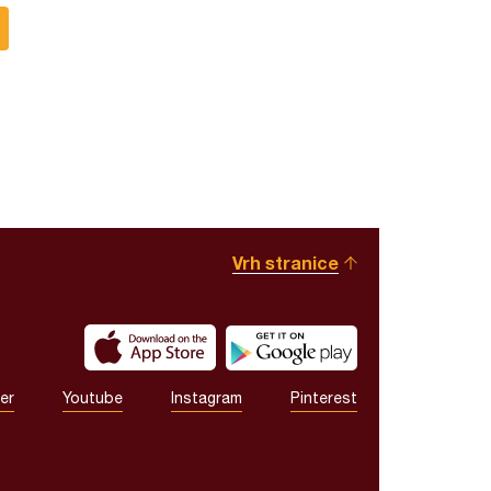
Vrh stranice
er
Youtube
Instagram
Pinterest