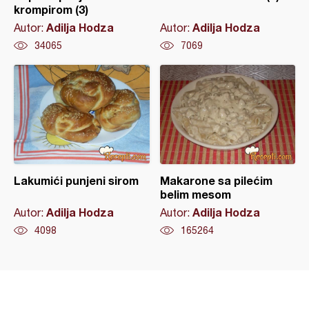
krompirom (3)
Adilja Hodza
Adilja Hodza
Autor:
Autor:
34065
7069
Lakumići punjeni sirom
Makarone sa pilećim
belim mesom
Adilja Hodza
Adilja Hodza
Autor:
Autor:
4098
165264