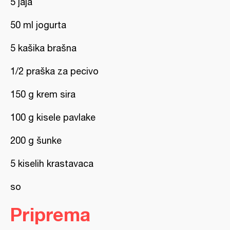
5 jaja
50 ml jogurta
5 kašika brašna
1/2 praška za pecivo
150 g krem sira
100 g kisele pavlake
200 g šunke
5 kiselih krastavaca
so
Priprema