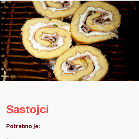
Sastojci
Potrebno je: