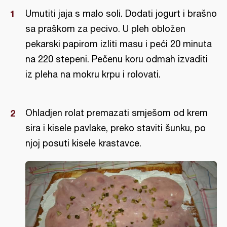
Umutiti jaja s malo soli. Dodati jogurt i brašno
sa praškom za pecivo. U pleh obložen
pekarski papirom izliti masu i peći 20 minuta
na 220 stepeni. Pečenu koru odmah izvaditi
iz pleha na mokru krpu i rolovati.
Ohladjen rolat premazati smješom od krem
sira i kisele pavlake, preko staviti šunku, po
njoj posuti kisele krastavce.