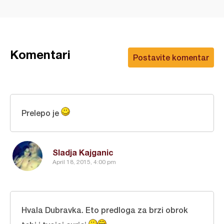
Komentari
Postavite komentar
Prelepo je
Sladja Kajganic
April 18, 2015, 4:00 pm
Hvala Dubravka. Eto predloga za brzi obrok