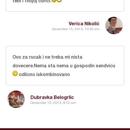
tebi i tvojoj curici.
Verica Nikolić
December 15, 2013, 10:36 am
Ovo za rucak i ne treba mi nista
dovecere.Nema sta nema u gospodin sendvicu
odlicno iskombinovano
Dubravka Belogrlic
December 15, 2013, 9:12 am