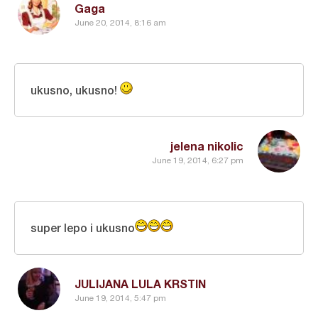
Gaga
June 20, 2014, 8:16 am
ukusno, ukusno!
jelena nikolic
June 19, 2014, 6:27 pm
super lepo i ukusno
JULIJANA LULA KRSTIN
June 19, 2014, 5:47 pm