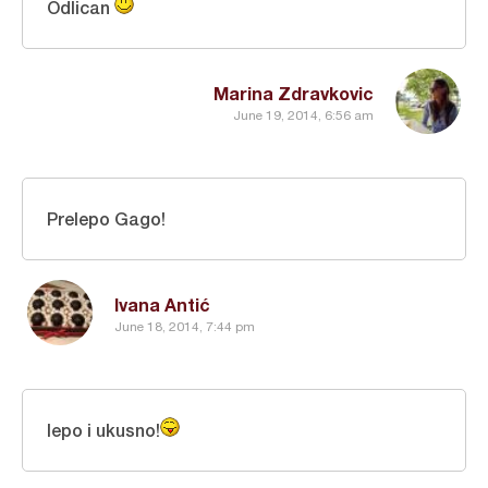
Odlican
Marina Zdravkovic
June 19, 2014, 6:56 am
Prelepo Gago!
Ivana Antić
June 18, 2014, 7:44 pm
lepo i ukusno!