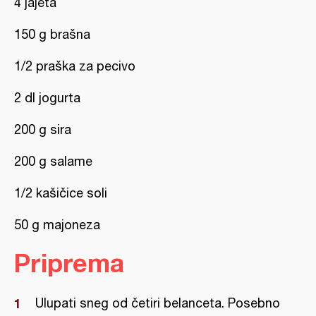
4 jajeta
150 g brašna
1/2 praška za pecivo
2 dl jogurta
200 g sira
200 g salame
1/2 kašičice soli
50 g majoneza
Priprema
Ulupati sneg od četiri belanceta. Posebno