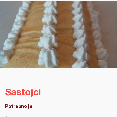
Sastojci
Potrebno je: