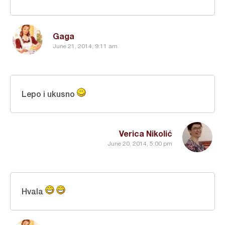
Gaga
June 21, 2014, 9:11 am
Lepo i ukusno
Verica Nikolić
June 20, 2014, 5:00 pm
Hvala