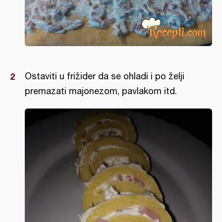
Ostaviti u frižider da se ohladi i po želji
premazati majonezom, pavlakom itd.