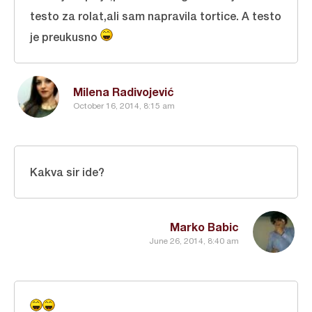
testo za rolat,ali sam napravila tortice. A testo
je preukusno
Milena Radivojević
October 16, 2014, 8:15 am
Kakva sir ide?
Marko Babic
June 26, 2014, 8:40 am