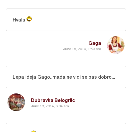
Hvala
Gaga
June 19, 2014, 1:53 pm
Lepa ideja Gago..mada ne vidi se bas dobro...
Dubravka Belogrlic
June 19, 2014, 8:04 am