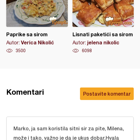
Paprike sa sirom
Lisnati paketići sa sirom
Verica Nikolić
jelena nikolic
Autor:
Autor:
3500
6098
Komentari
Postavite komentar
Marko, ja sam koristila sitni sir za pite, Milena,
može i tako, važno je da je ukus dobar.Hvala