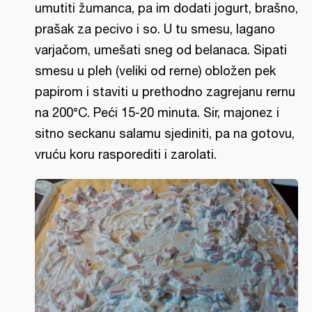
umutiti žumanca, pa im dodati jogurt, brašno,
prašak za pecivo i so. U tu smesu, lagano
varjačom, umešati sneg od belanaca. Sipati
smesu u pleh (veliki od rerne) obložen pek
papirom i staviti u prethodno zagrejanu rernu
na 200°C. Peći 15-20 minuta. Sir, majonez i
sitno seckanu salamu sjediniti, pa na gotovu,
vruću koru rasporediti i zarolati.