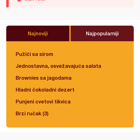
Najnoviji
Najpopularniji
Pužići sa sirom
Jednostavna, osvežavajuća salata
Brownies sa jagodama
Hladni čokoladni dezert
Punjeni cvetovi tikvica
Brzi ručak (3)