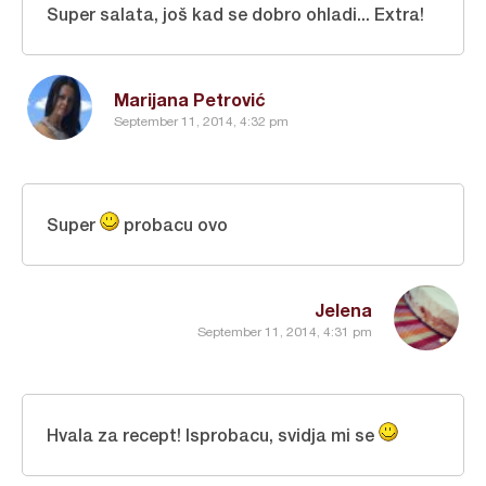
Super salata, još kad se dobro ohladi... Extra!
Marijana Petrović
September 11, 2014, 4:32 pm
Super
probacu ovo
Jelena
September 11, 2014, 4:31 pm
Hvala za recept! Isprobacu, svidja mi se