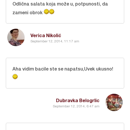
Odlična salata koja može u, potpunosti, da
zameni obrok
Verica Nikolić
September 12, 2014, 11:17 am
Aha vidim bacile ste se napatsu,Uvek ukusno!
Dubravka Belogrlic
September 12, 2014, 6:47 am