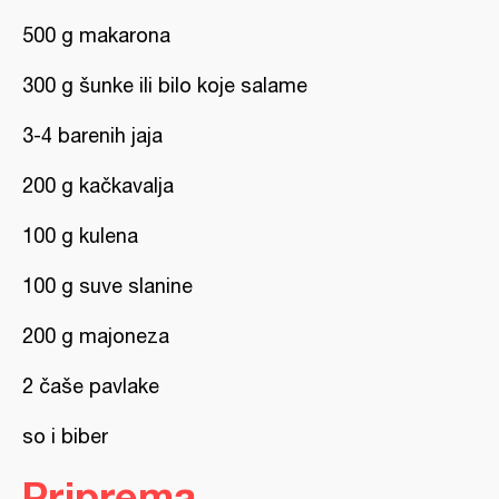
500 g makarona
300 g šunke ili bilo koje salame
3-4 barenih jaja
200 g kačkavalja
100 g kulena
100 g suve slanine
200 g majoneza
2 čaše pavlake
so i biber
Priprema