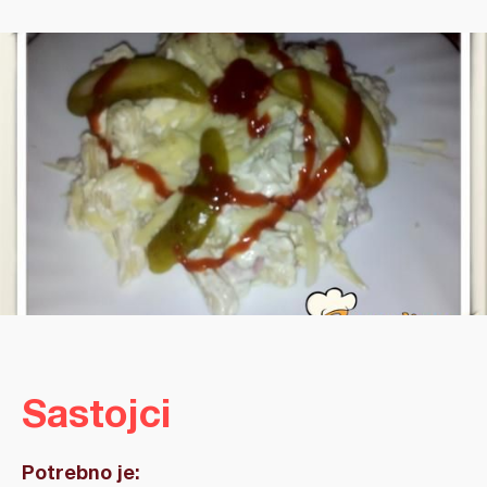
Sastojci
Potrebno je: