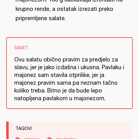
krupno rende, a ostatak izrezati preko
pripremljene salate.
SAVET
Ovu salatu obično pravim za predjelo za
slavu, jer je jako izdašna i ukusna. Pavlaku i
majonez sam stavila otprilike, jer ja
majonez pravim sama pa neznam tačno
koliko treba. Bitno je da bude lepo
natopljena pavlakom u majonezom.
TAGOVI