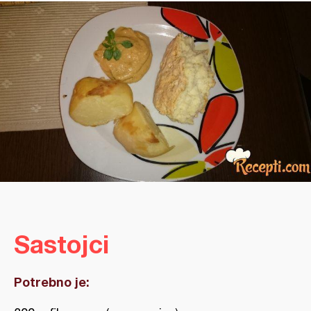
Sastojci
Potrebno je: