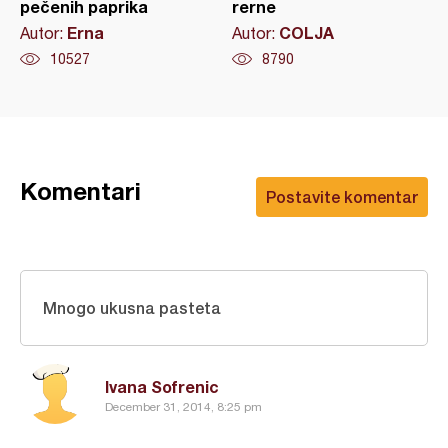
pečenih paprika
rerne
Erna
COLJA
Autor:
Autor:
10527
8790
Komentari
Postavite komentar
Mnogo ukusna pasteta
Ivana Sofrenic
December 31, 2014, 8:25 pm