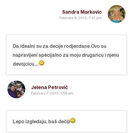
Sandra Markovic
February 8, 2015, 7:41 pm
Da idealni su za decije rodjendane.Ovo su
napravljeni specijalno za moju drugaricu i njenu
devojcicu....
Jelena Petrović
February 7, 2015, 4:56 pm
Lepo izgledaju, baš dečiji