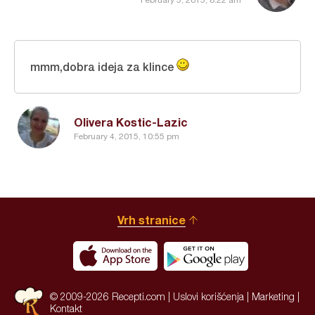
mmm,dobra ideja za klince
Olivera Kostic-Lazic
February 4, 2015, 10:55 pm
Vrh stranice
© 2009-2026 Recepti.com |
Uslovi korišćenja
|
Marketing
|
Kontakt