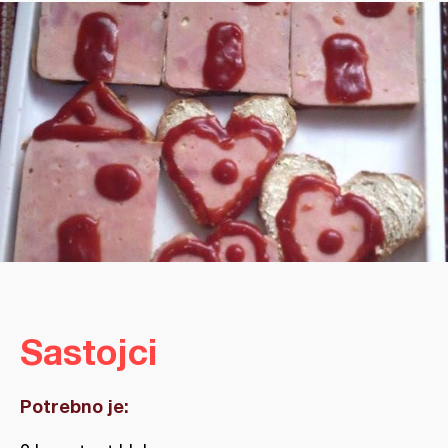
Sastojci
Potrebno je: