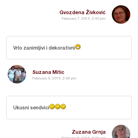
Gvozdena Živković
February 7, 2015, 2:40 pm
Vrlo zanimljivi i dekorativni
Suzana Mitic
February 5, 2015, 2:04 pm
Ukusni sendvici
Zuzana Grnja
February 5, 2015, 8:22 am