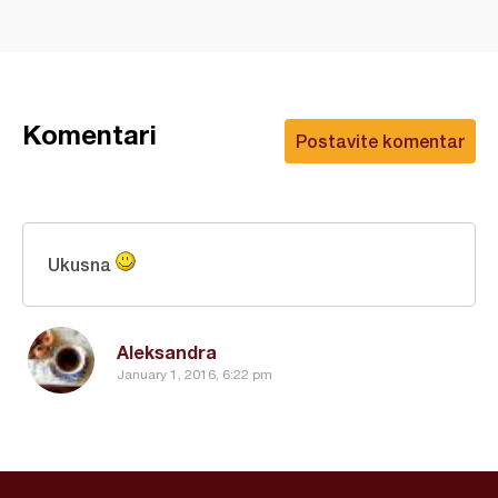
Komentari
Postavite komentar
Ukusna
Aleksandra
January 1, 2016, 6:22 pm