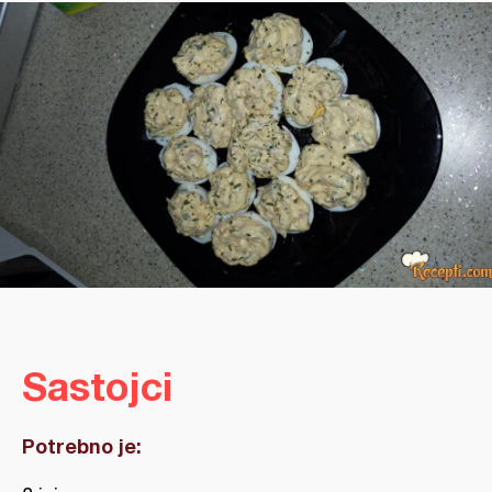
Sastojci
Potrebno je: