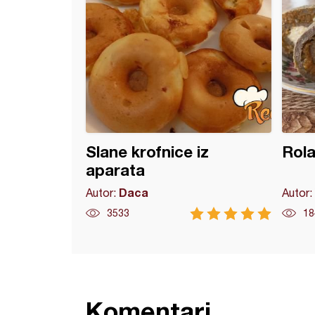
Slane krofnice iz
Rola
aparata
Daca
Autor:
Autor:
3533
18
Komentari