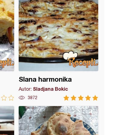
Slana harmonika
Sladjana Bokic
Autor:
3872