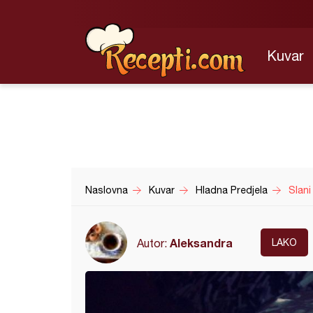
Kuvar
Naslovna
Kuvar
Hladna Predjela
Slani
Aleksandra
Autor:
LAKO