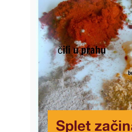
Splet začina