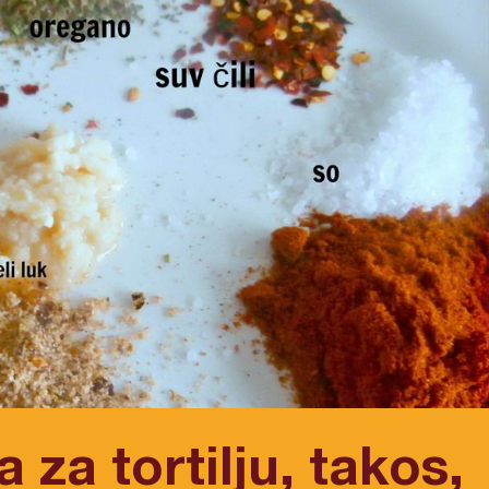
 za tortilju, takos,