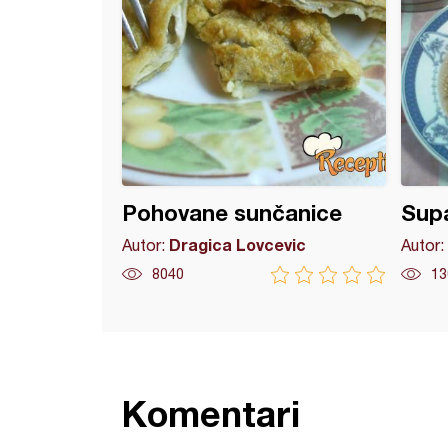
Pohovane sunčanice
Supa
Dragica Lovcevic
Autor:
Autor:
8040
13
Komentari