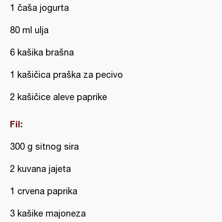
1 čaša jogurta
80 ml ulja
6 kašika brašna
1 kašičica praška za pecivo
2 kašičice aleve paprike
Fil:
300 g sitnog sira
2 kuvana jajeta
1 crvena paprika
3 kašike majoneza