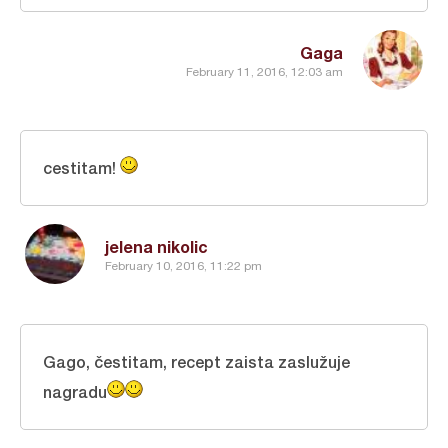
Gaga
February 11, 2016, 12:03 am
cestitam!
jelena nikolic
February 10, 2016, 11:22 pm
Gago, čestitam, recept zaista zaslužuje
nagradu