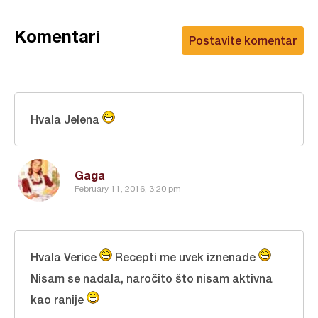
Komentari
Postavite komentar
Hvala Jelena
Gaga
February 11, 2016, 3:20 pm
Hvala Verice
Recepti me uvek iznenade
Nisam se nadala, naročito što nisam aktivna
kao ranije