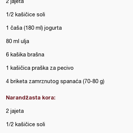
2 jajeta
1/2 kašičice soli
1 čaša (180 ml) jogurta
80 ml ulja
6 kašika brašna
1 kašičica praška za pecivo
4 briketa zamrznutog spanaća (70-80 g)
Narandžasta kora:
2 jajeta
1/2 kašičice soli