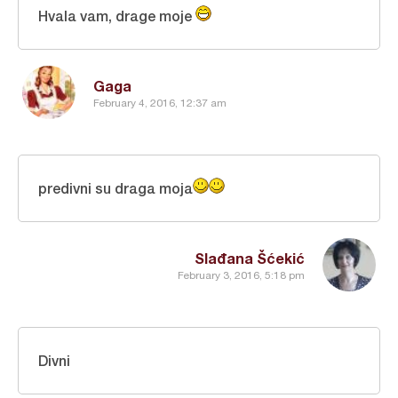
Hvala vam, drage moje
Gaga
February 4, 2016, 12:37 am
predivni su draga moja
Slađana Šćekić
February 3, 2016, 5:18 pm
Divni