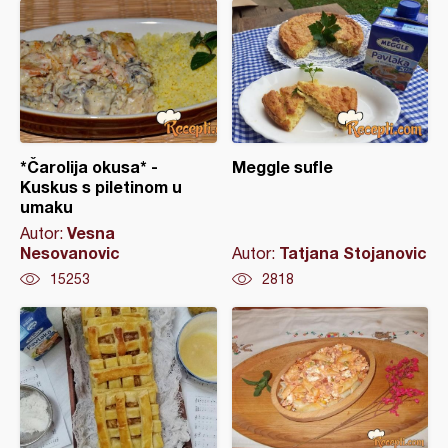
*Čarolija okusa* -
Meggle sufle
Kuskus s piletinom u
umaku
Vesna
Autor:
Nesovanovic
Tatjana Stojanovic
Autor:
15253
2818