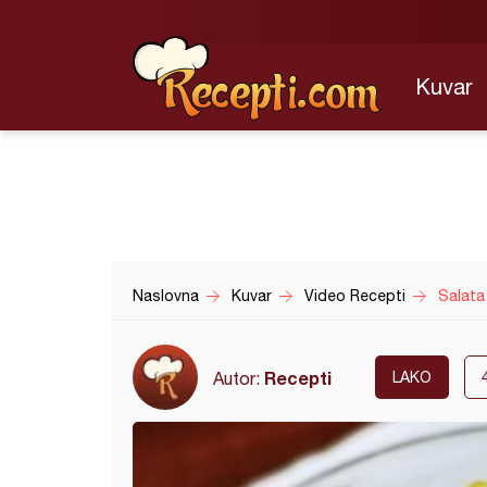
Kuvar
Naslovna
Kuvar
Video Recepti
Salata
Recepti
Autor:
LAKO