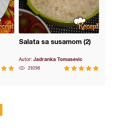
Salata sa susamom (2)
Jadranka Tomasevic
Autor:
29298