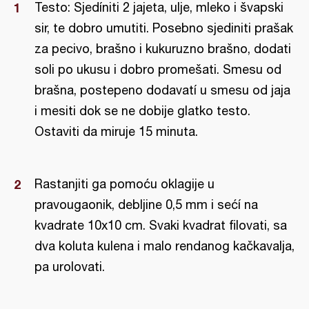
Testo: Sjedíniti 2 jajeta, ulje, mleko i švapski
sir, te dobro umutiti. Posebno sjediniti prašak
za pecivo, brašno i kukuruzno brašno, dodati
soli po ukusu i dobro promešati. Smesu od
brašna, postepeno dodavatí u smesu od jaja
i mesiti dok se ne dobije glatko testo.
Ostaviti da miruje 15 minuta.
Rastanjiti ga pomoću oklagije u
pravougaonik, debljine 0,5 mm i sećí na
kvadrate 10x10 cm. Svaki kvadrat filovati, sa
dva koluta kulena i malo rendanog kačkavalja,
pa urolovati.