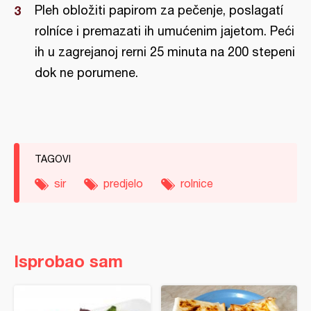
Pleh obložiti papirom za pečenje, poslagatí
rolníce i premazati ih umućenim jajetom. Peći
ih u zagrejanoj rerni 25 minuta na 200 stepeni
dok ne porumene.
TAGOVI
sir
predjelo
rolnice
Isprobao sam