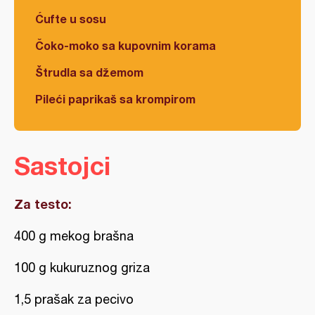
Ćufte u sosu
Čoko-moko sa kupovnim korama
Štrudla sa džemom
Pileći paprikaš sa krompirom
Sastojci
Za testo:
400 g mekog brašna
100 g kukuruznog griza
1,5 prašak za pecivo