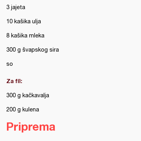
3 jajeta
10 kašika ulja
8 kašika mleka
300 g švapskog sira
so
Za fíl:
300 g kačkavalja
200 g kulena
Priprema