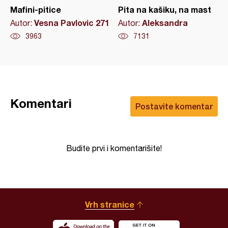
Mafini-pitice
Pita na kašiku, na mast
Vesna Pavlovic 271
Aleksandra
Autor:
Autor:
3963
7131
Komentari
Postavite komentar
Budite prvi i komentarišite!
Vrh stranice