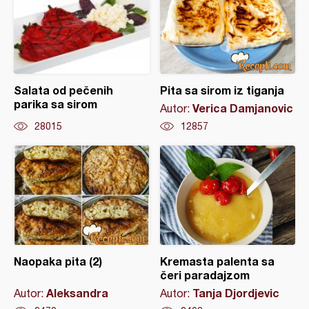
Salata od pečenih
Pita sa sirom iz tiganja
parika sa sirom
Verica Damjanovic
Autor:
28015
12857
Naopaka pita (2)
Kremasta palenta sa
čeri paradajzom
Aleksandra
Tanja Djordjevic
Autor:
Autor: