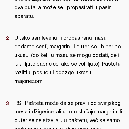
dva puta, a može se i propasirati u pasir
aparatu.
U tako samlevenu ili propasiranu masu
dodamo senf, margarin ili puter, so i biber po
ukusu. (po želji u masu se mogu dodati, beli
luk i ljute papričice, ako se voli ljuto). Paštetu
razliti u posudu i odozgo ukrasiti
majonezom.
P.S.: Pašteta može da se pravi i od svinjskog
mesa i džigerice, ali u tom slučaju margarin ili
puter se ne stavljaju u paštetu, već se samo
malo masti koristi za dinstanje mesa.