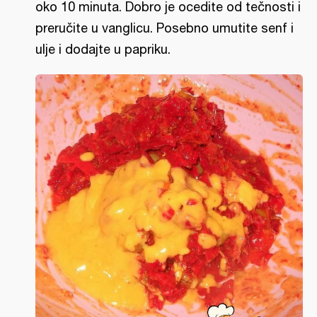
oko 10 minuta. Dobro je ocedite od tečnosti i
preručite u vanglicu. Posebno umutite senf i
ulje i dodajte u papriku.