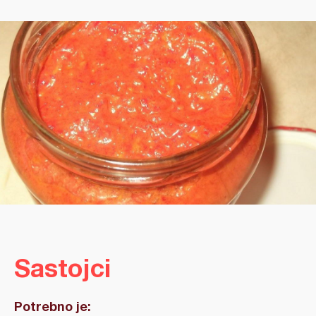
Sastojci
Potrebno je: