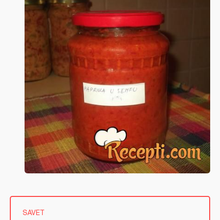
SAVET