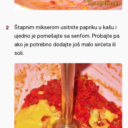
Štapnim mikserom usitnite papriku u kašu i
ujedno je pomešajte sa senfom. Probajte pa
ako je potrebno dodajte još malo sirćeta ili
soli.