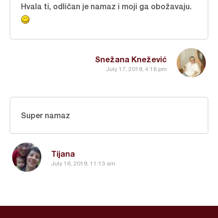
Hvala ti, odličan je namaz i moji ga obožavaju.
Snežana Knežević
July 17, 2019, 4:18 pm
Super namaz
Tijana
July 16, 2019, 11:13 am