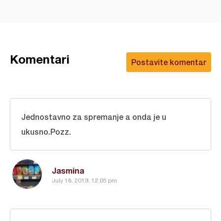
Komentari
Postavite komentar
Jednostavno za spremanje a onda je u
ukusno.Pozz.
Jasmina
July 18, 2019, 12:05 pm