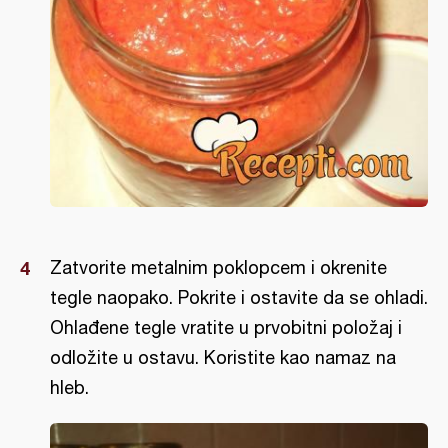
Zatvorite metalnim poklopcem i okrenite
tegle naopako. Pokrite i ostavite da se ohladi.
Ohlađene tegle vratite u prvobitni položaj i
odložite u ostavu. Koristite kao namaz na
hleb.