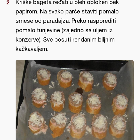
Kriške bageta ređati u pleh obložen pek
papirom. Na svako parče staviti pomalo
smese od paradajza. Preko rasporediti
pomalo tunjevine (zajedno sa uljem iz
konzerve). Sve posuti rendanim biljnim
kačkavaljem.