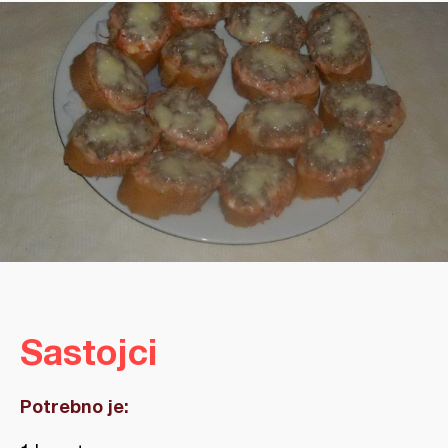
Sastojci
Potrebno je: