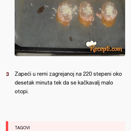
Zapeći u rerni zagrejanoj na 220 stepeni oko
desetak minuta tek da se kačkavalj malo
otopi.
TAGOVI