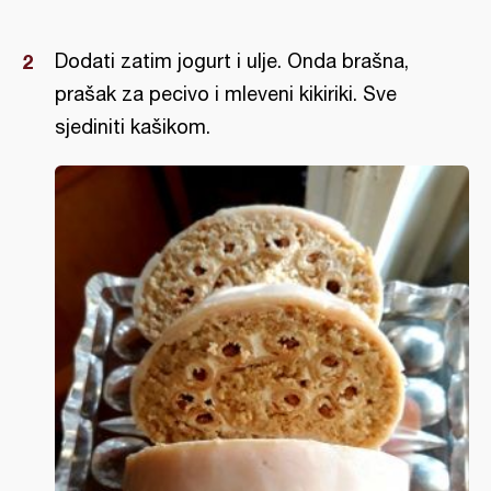
Dodati zatim jogurt i ulje. Onda brašna,
prašak za pecivo i mleveni kikiriki. Sve
sjediniti kašikom.