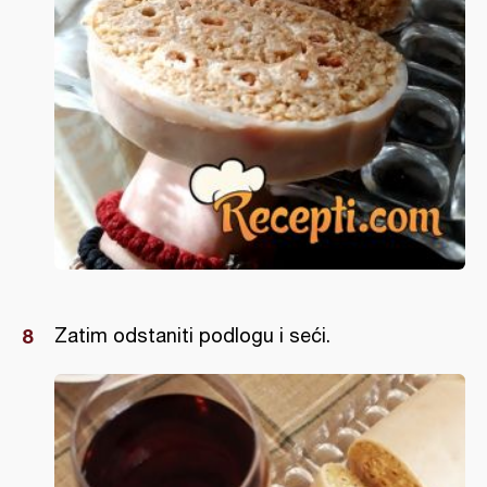
Zatim odstaniti podlogu i seći.