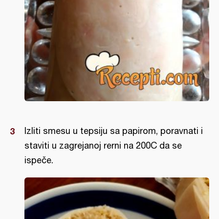
Izliti smesu u tepsiju sa papirom, poravnati i
staviti u zagrejanoj rerni na 200C da se
ispeče.