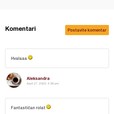
Komentari
Postavite komentar
Hvalaaa
Aleksandra
April 27, 2020, 4:38 pm
Fantastičan rolat