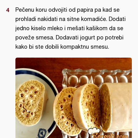
Pečenu koru odvojiti od papira pa kad se
prohladi nakidati na sitne komadiće. Dodati
jedno kiselo mleko i mešati kašikom da se
poveže smesa. Dodavati jogurt po potrebi
kako bi ste dobili kompaktnu smesu.