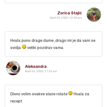
Zorica Stajić
April 24, 2020, 12:33 pm
Hvala puno drage dame ,drago mi je da vam se
svidja
veliki pozdrav vama
Aleksandra
April 24, 2020, 11:54 am
Divno volim ovakve slane rolate
Hvala za
recept