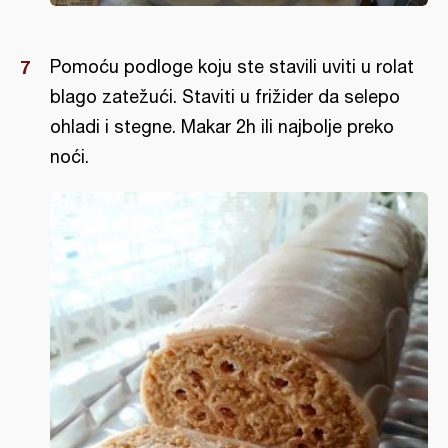
Pomoću podloge koju ste stavili uviti u rolat
blago zatežući. Staviti u frižider da selepo
ohladi i stegne. Makar 2h ili najbolje preko
noći.