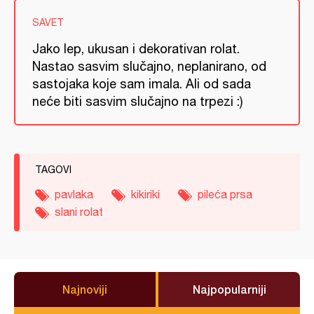
SAVET
Jako lep, ukusan i dekorativan rolat.
Nastao sasvim slučajno, neplanirano, od
sastojaka koje sam imala. Ali od sada
neće biti sasvim slučajno na trpezi :)
TAGOVI
pavlaka
kikiriki
pileća prsa
slani rolat
Najnoviji
Najpopularniji