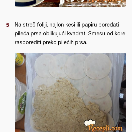
Na streč foliji, najlon kesi ili papiru poređati
pileća prsa oblikujući kvadrat. Smesu od kore
rasporediti preko pilećih prsa.