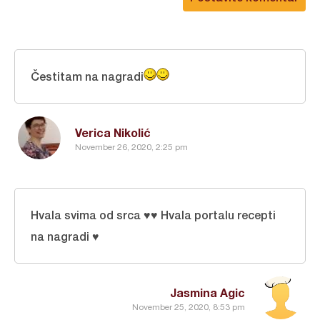
Čestitam na nagradi
Verica Nikolić
November 26, 2020, 2:25 pm
Hvala svima od srca ♥️♥️ Hvala portalu recepti
na nagradi ♥️
Jasmina Agic
November 25, 2020, 8:53 pm