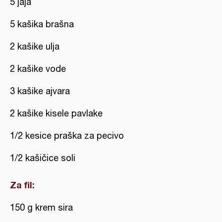
5 jaja
5 kašika brašna
2 kašike ulja
2 kašike vode
3 kašike ajvara
2 kašike kisele pavlake
1/2 kesice praška za pecivo
1/2 kašičice soli
Za fil:
150 g krem sira