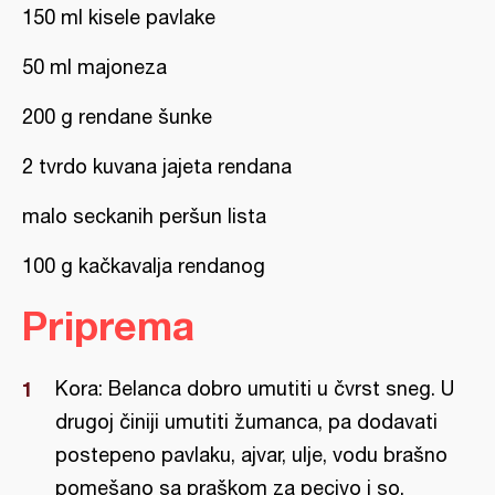
150 ml kisele pavlake
50 ml majoneza
200 g rendane šunke
2 tvrdo kuvana jajeta rendana
malo seckanih peršun lista
100 g kačkavalja rendanog
Priprema
Kora: Belanca dobro umutiti u čvrst sneg. U
drugoj činiji umutiti žumanca, pa dodavati
postepeno pavlaku, ajvar, ulje, vodu brašno
pomešano sa praškom za pecivo i so.