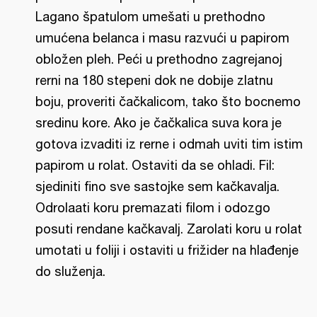
Lagano špatulom umešati u prethodno
umućena belanca i masu razvući u papirom
obložen pleh. Peći u prethodno zagrejanoj
rerni na 180 stepeni dok ne dobije zlatnu
boju, proveriti čačkalicom, tako što bocnemo
sredinu kore. Ako je čačkalica suva kora je
gotova izvaditi iz rerne i odmah uviti tim istim
papirom u rolat. Ostaviti da se ohladi. Fil:
sjediniti fino sve sastojke sem kačkavalja.
Odrolaati koru premazati filom i odozgo
posuti rendane kačkavalj. Zarolati koru u rolat
umotati u foliji i ostaviti u frižider na hlađenje
do služenja.