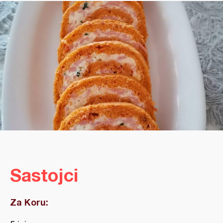
Sastojci
Za Koru: