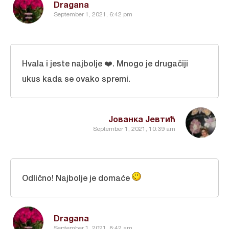
Dragana
September 1, 2021, 6:42 pm
Hvala i jeste najbolje ❤️. Mnogo je drugačiji
ukus kada se ovako spremi.
Јованка Јевтић
September 1, 2021, 10:39 am
Odlično! Najbolje je domaće
Dragana
September 1, 2021, 8:42 am