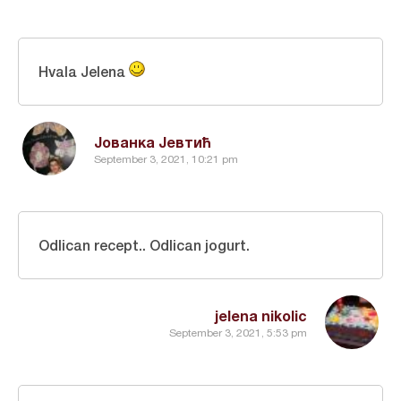
Hvala Jelena
Јованка Јевтић
September 3, 2021, 10:21 pm
Odlican recept.. Odlican jogurt.
jelena nikolic
September 3, 2021, 5:53 pm