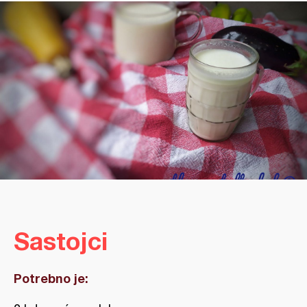
Sastojci
Potrebno je: