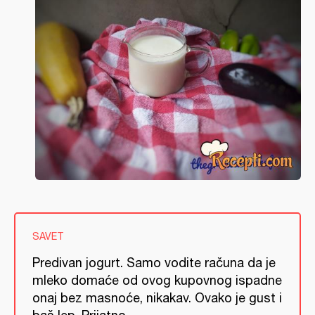
SAVET
Predivan jogurt. Samo vodite računa da je
mleko domaće od ovog kupovnog ispadne
onaj bez masnoće, nikakav. Ovako je gust i