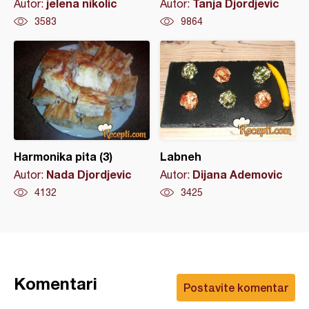
jelena nikolic
Tanja Djordjevic
Autor:
Autor:
3583
9864
Harmonika pita (3)
Labneh
Nada Djordjevic
Dijana Ademovic
Autor:
Autor:
4132
3425
Komentari
Postavite komentar