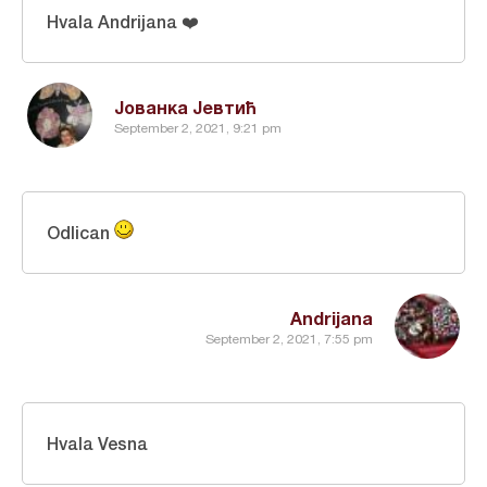
Hvala Andrijana ❤️
Јованка Јевтић
September 2, 2021, 9:21 pm
Odlican
Andrijana
September 2, 2021, 7:55 pm
Hvala Vesna