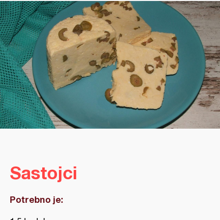
Sastojci
Potrebno je: