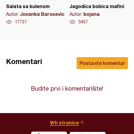
Salata sa kulenom
Jagodica bobica mafini
Jovanka Barosevic
bojana
Autor:
Autor:
17727
3457
Komentari
Postavite komentar
Budite prvi i komentarišite!
Vrh stranice