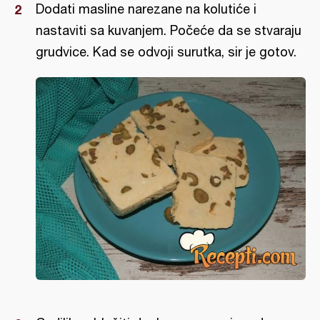
Dodati masline narezane na kolutiće i
nastaviti sa kuvanjem. Počeće da se stvaraju
grudvice. Kad se odvoji surutka, sir je gotov.