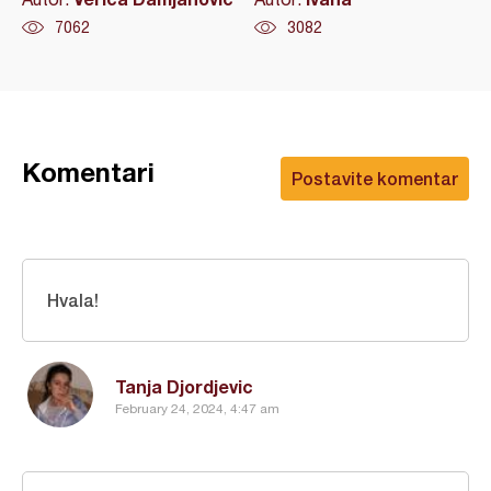
7062
3082
Komentari
Postavite komentar
Hvala!
Tanja Djordjevic
February 24, 2024, 4:47 am