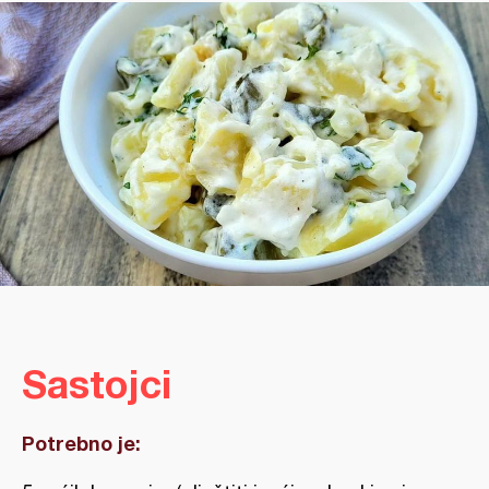
Sastojci
Potrebno je: