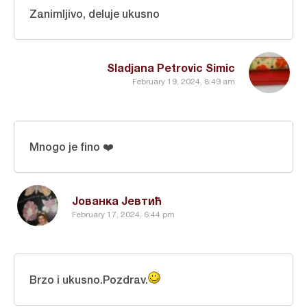
Zanimljivo, deluje ukusno
Sladjana Petrovic Simic
February 19, 2024, 8:49 am
Mnogo je fino ❤️
Јованка Јевтић
February 17, 2024, 6:44 pm
Brzo i ukusno.Pozdrav.