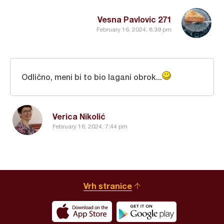
Vesna Pavlovic 271
February 16, 2024, 8:39 pm
Odlično, meni bi to bio lagani obrok...
Verica Nikolić
February 16, 2024, 7:44 pm
Vrh stranice