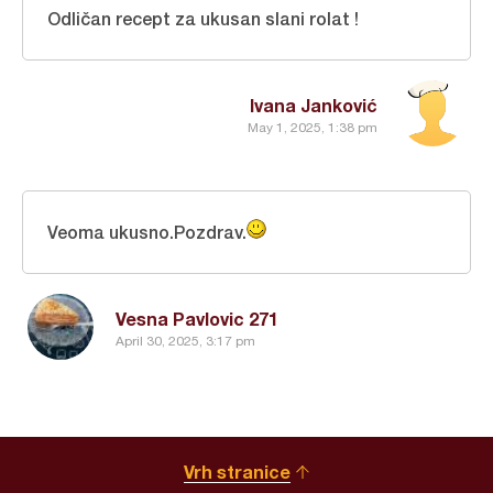
Odličan recept za ukusan slani rolat !
Ivana Janković
May 1, 2025, 1:38 pm
Veoma ukusno.Pozdrav.
Vesna Pavlovic 271
April 30, 2025, 3:17 pm
Vrh stranice