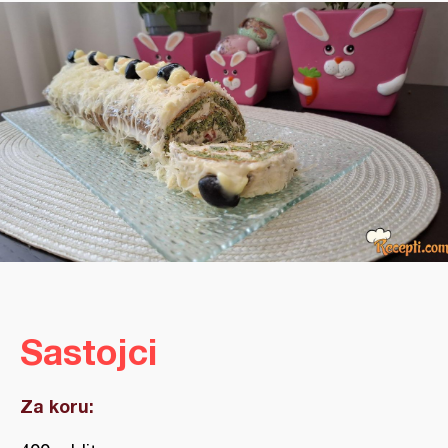
Sastojci
Za koru: