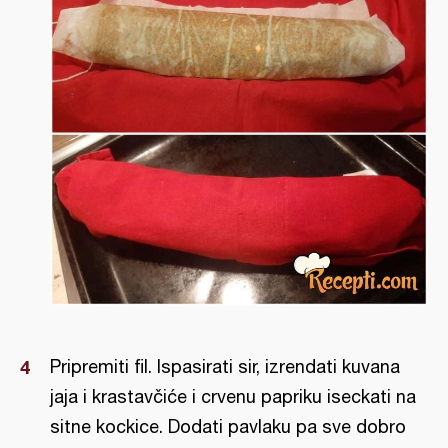
Pripremiti fil. Ispasirati sir, izrendati kuvana
jaja i krastavčiće i crvenu papriku iseckati na
sitne kockice. Dodati pavlaku pa sve dobro