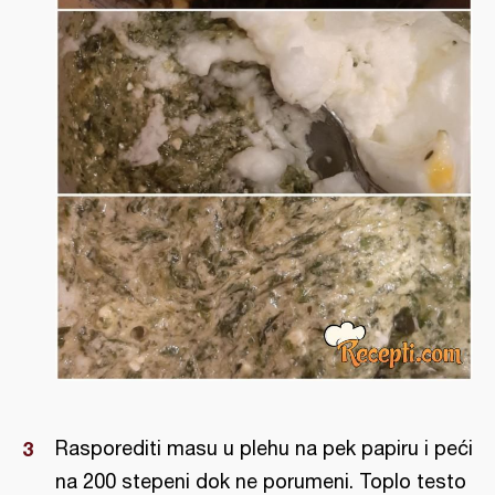
Rasporediti masu u plehu na pek papiru i peći
na 200 stepeni dok ne porumeni. Toplo testo