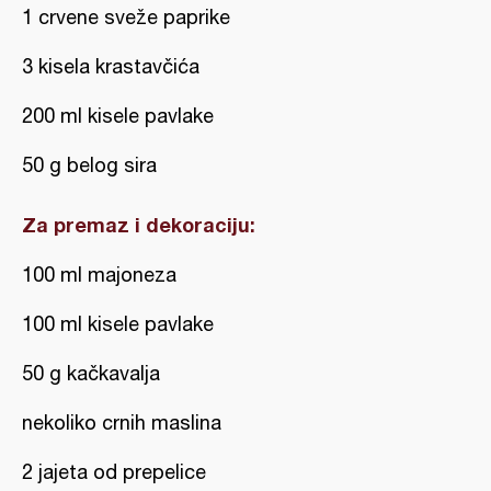
1 crvene sveže paprike
3 kisela krastavčića
200 ml kisele pavlake
50 g belog sira
Za premaz i dekoraciju:
100 ml majoneza
100 ml kisele pavlake
50 g kačkavalja
nekoliko crnih maslina
2 jajeta od prepelice