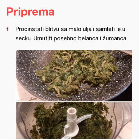
Priprema
Prodinstati blitvu sa malo ulja i samleti je u
secku. Umutiti posebno belanca i žumanca.