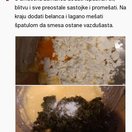
blitvu i sve preostale sastojke i promešati. Na
kraju dodati belanca i lagano mešati
špatulom da smesa ostane vazdušasta.