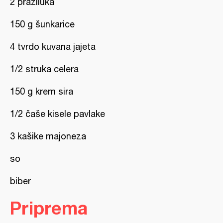
2 praziluka
150 g šunkarice
4 tvrdo kuvana jajeta
1/2 struka celera
150 g krem sira
1/2 čaše kisele pavlake
3 kašike majoneza
so
biber
Priprema