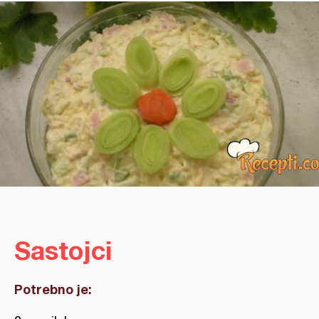
Sastojci
Potrebno je: