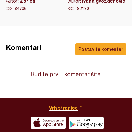
Zorica
ivana gvozdenovic
Autor:
Autor:
84706
82180
Komentari
Postavite komentar
Budite prvi i komentarišite!
Vrh stranice