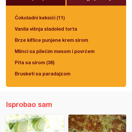
Čokoladni keksići (11)
Vanila višnja sladoled torta
Brze kiflice punjene krem sirom
Mlinci sa pilećim mesom i povrćem
Pita sa sirom (36)
Brusketi sa paradajzom
Isprobao sam