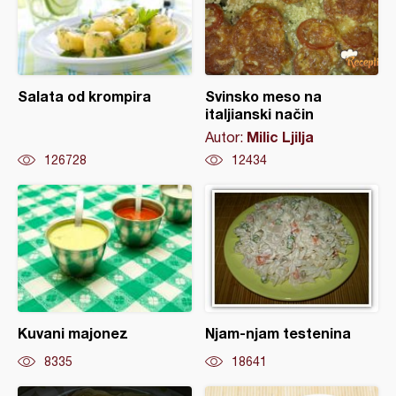
Salata od krompira
Svinsko meso na
italjianski način
Milic Ljilja
Autor:
126728
12434
Kuvani majonez
Njam-njam testenina
8335
18641