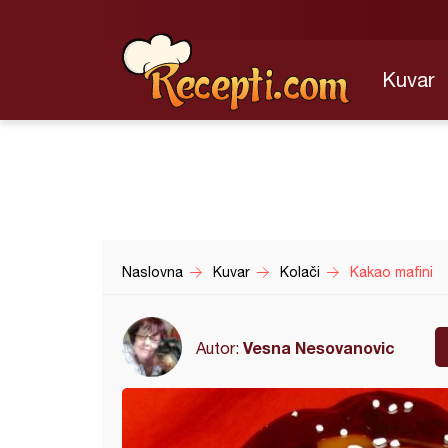
Kuvar
Naslovna
Kuvar
Kolači
Kakao mafini
Vesna Nesovanovic
Autor: