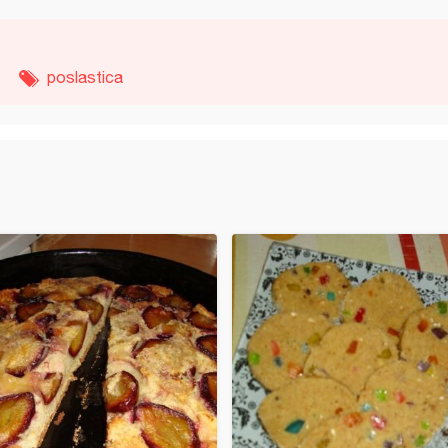
poslastica