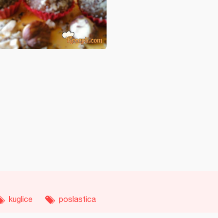
kuglice
poslastica