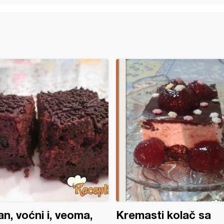
n, voćni i, veoma,
Kremasti kolač sa