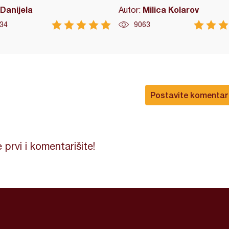
Danijela
Milica Kolarov
Autor:
34
9063
Postavite komentar
 prvi i komentarišite!