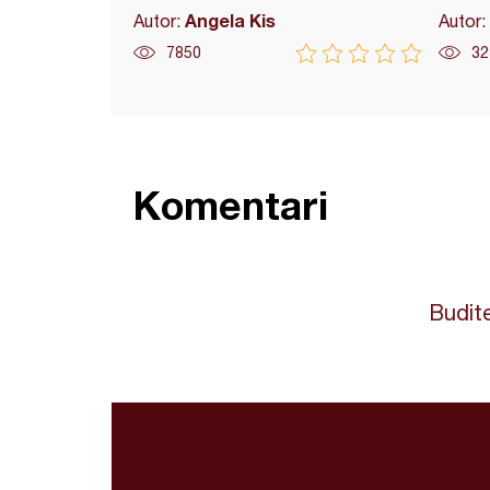
Angela Kis
Autor:
Autor:
7850
32
Komentari
Budite