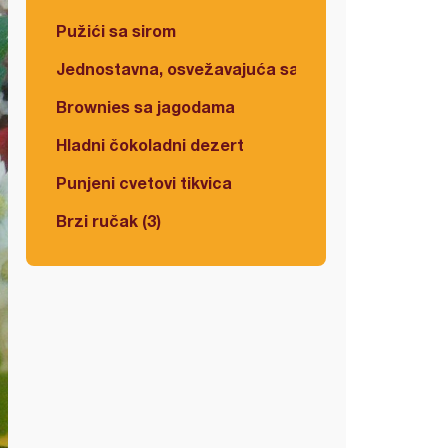
Pužići sa sirom
Jednostavna, osvežavajuća salata
Brownies sa jagodama
Hladni čokoladni dezert
Punjeni cvetovi tikvica
Brzi ručak (3)