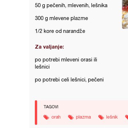
50 g pečenih, mlevenih, lešnika
300 g mlevene plazme
1/2 kore od narandže
Za valjanje:
po potrebi mleveni orasi ili
lešnici
po potrebi celi lešnici, pečeni
TAGOVI
orah
plazma
lešnik