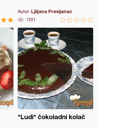
Ljiljana Previjanac
Autor:
7201
*Ludi* čokoladni kolač