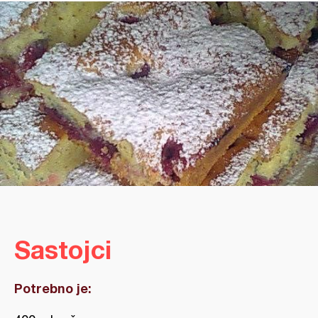
Sastojci
Potrebno je: