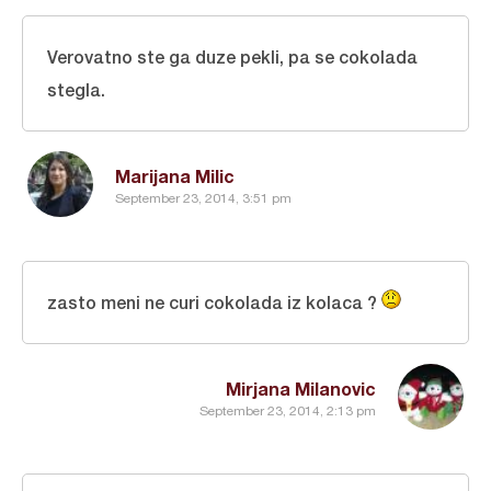
Verovatno ste ga duze pekli, pa se cokolada
stegla.
Marijana Milic
September 23, 2014, 3:51 pm
zasto meni ne curi cokolada iz kolaca ?
Mirjana Milanovic
September 23, 2014, 2:13 pm