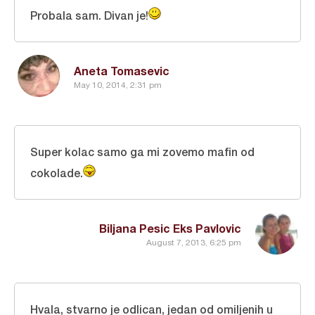
Probala sam. Divan je!
Aneta Tomasevic
May 10, 2014, 2:31 pm
Super kolac samo ga mi zovemo mafin od
cokolade.
Biljana Pesic Eks Pavlovic
August 7, 2013, 6:25 pm
Hvala, stvarno je odlican, jedan od omiljenih u