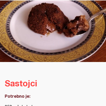
Sastojci
Potrebno je: