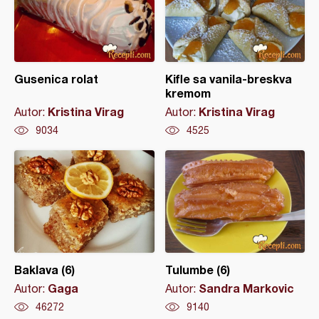
Gusenica rolat
Kifle sa vanila-breskva
kremom
Kristina Virag
Kristina Virag
Autor:
Autor:
9034
4525
Baklava (6)
Tulumbe (6)
Gaga
Sandra Markovic
Autor:
Autor:
46272
9140