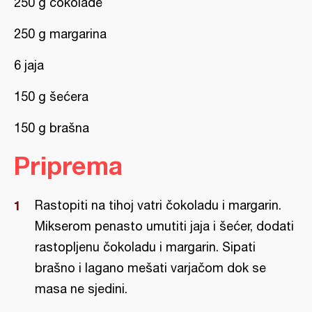
250 g čokolade
250 g margarina
6 jaja
150 g šećera
150 g brašna
Priprema
Rastopiti na tihoj vatri čokoladu i margarin.
Mikserom penasto umutiti jaja i šećer, dodati
rastopljenu čokoladu i margarin. Sipati
brašno i lagano mešati varjačom dok se
masa ne sjedini.