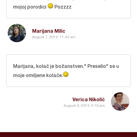
mojoj porodici
Pozzzz
Marijana Milic
August 7, 2013, 11:43 am
Marijana, kolač je božanstven." Preselio" se u
moje omiljene kolače.
Verica Nikolić
August 6, 2013, 5:16 pm