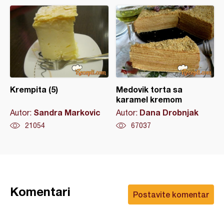
Krempita (5)
Medovik torta sa
karamel kremom
Sandra Markovic
Dana Drobnjak
Autor:
Autor:
21054
67037
Komentari
Postavite komentar