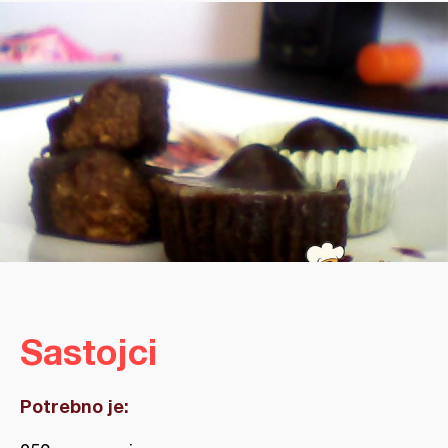
Sastojci
Potrebno je: