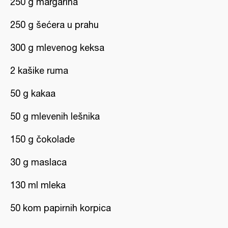
250 g margarina
250 g šećera u prahu
300 g mlevenog keksa
2 kašike ruma
50 g kakaa
50 g mlevenih lešnika
150 g čokolade
30 g maslaca
130 ml mleka
50 kom papirnih korpica