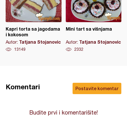
Kapri torta sa jagodama
Mini tart sa višnjama
i kokosom
Tatjana Stojanovic
Tatjana Stojanovic
Autor:
Autor:
13149
2332
Komentari
Postavite komentar
Budite prvi i komentarišite!