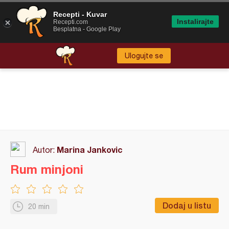
Recepti - Kuvar
Instalirajte
Recepti.com
Besplatna - Google Play
Ulogujte se
Marina Jankovic
Autor:
Rum minjoni
Dodaj u listu
20 min