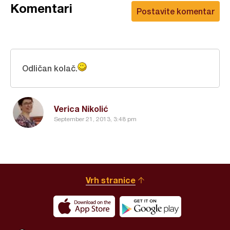
Komentari
Postavite komentar
Odličan kolač.
Verica Nikolić
September 21, 2013, 3:48 pm
Vrh stranice