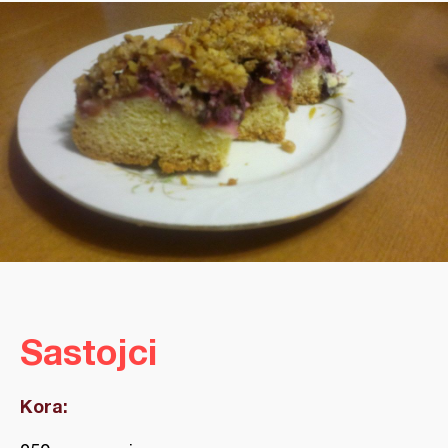
Sastojci
Kora: