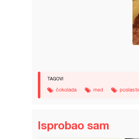
TAGOVI
čokolada
med
poslasti
Isprobao sam