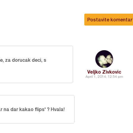
Postavite komentar
ce, za dorucak deci, s
Veljko Zivkovic
April 1, 2014, 12:54 pm
ar na dar kakao flips' ? Hvala!