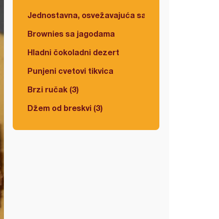
Jednostavna, osvežavajuća salata
Brownies sa jagodama
Hladni čokoladni dezert
Punjeni cvetovi tikvica
Brzi ručak (3)
Džem od breskvi (3)