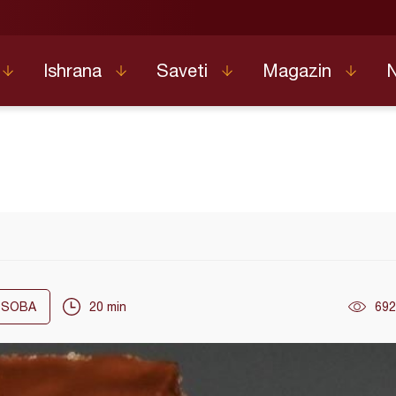
Ishrana
Saveti
Magazin
SOBA
20 min
692