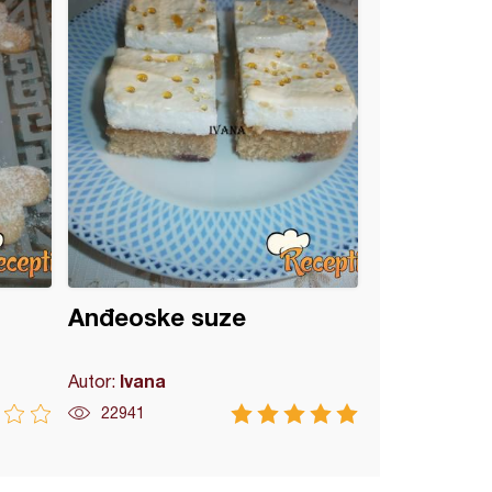
Anđeoske suze
Ivana
Autor:
22941