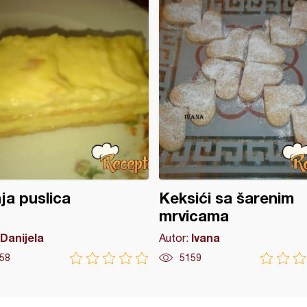
ja puslica
Keksići sa šarenim
mrvicama
Danijela
Ivana
Autor:
58
5159