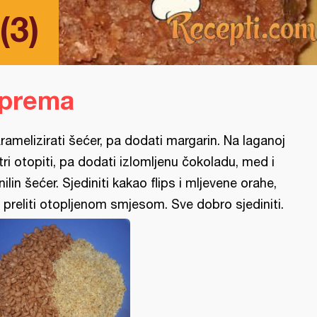
(3)
iprema
ramelizirati šećer, pa dodati margarin. Na laganoj
tri otopiti, pa dodati izlomljenu čokoladu, med i
nilin šećer. Sjediniti kakao flips i mljevene orahe,
 preliti otopljenom smjesom. Sve dobro sjediniti.