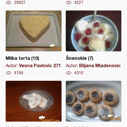
20937
4227
Milka torta (10)
Šnenokle (7)
Vesna Pavlovic 271
Biljana Mladenovic
Autor:
Autor:
6769
4310