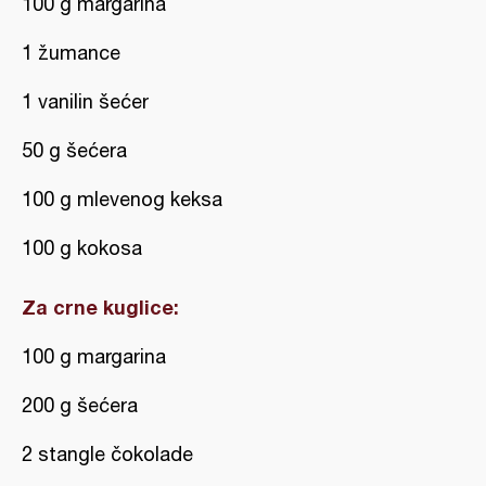
100 g margarina
1 žumance
1 vanilin šećer
50 g šećera
100 g mlevenog keksa
100 g kokosa
Za crne kuglice:
100 g margarina
200 g šećera
2 stangle čokolade