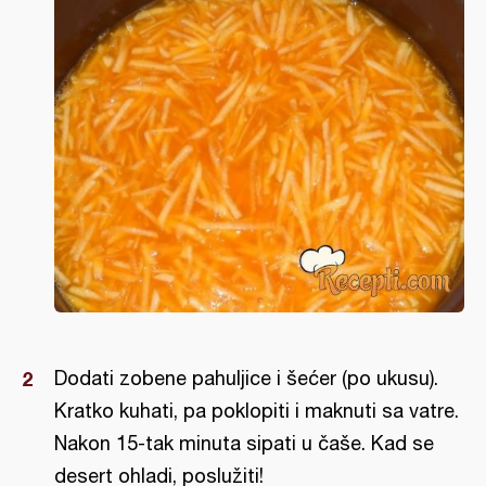
Dodati zobene pahuljice i šećer (po ukusu).
Kratko kuhati, pa poklopiti i maknuti sa vatre.
Nakon 15-tak minuta sipati u čaše. Kad se
desert ohladi, poslužiti!