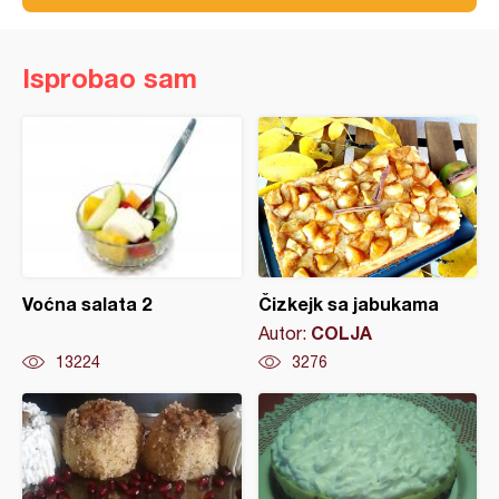
Isprobao sam
Voćna salata 2
Čizkejk sa jabukama
COLJA
Autor:
13224
3276