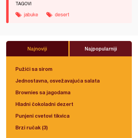
TAGOVI
jabuke
desert
Najnoviji
Najpopularniji
Pužići sa sirom
Jednostavna, osvežavajuća salata
Brownies sa jagodama
Hladni čokoladni dezert
Punjeni cvetovi tikvica
Brzi ručak (3)