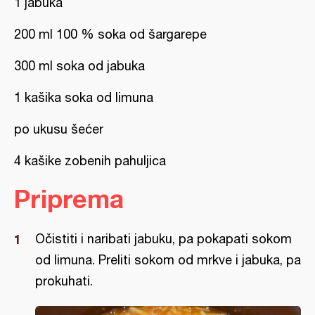
1 jabuka
200 ml 100 % soka od šargarepe
300 ml soka od jabuka
1 kašika soka od limuna
po ukusu šećer
4 kašike zobenih pahuljica
Priprema
Očistiti i naribati jabuku, pa pokapati sokom
od limuna. Preliti sokom od mrkve i jabuka, pa
prokuhati.