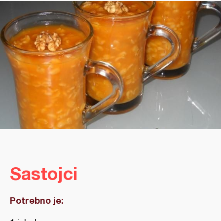
Sastojci
Potrebno je: